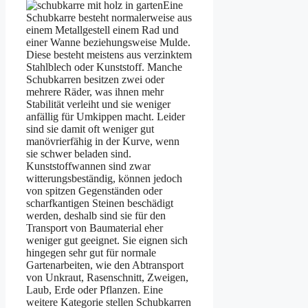
Eine
Schubkarre besteht normalerweise aus
einem Metallgestell einem Rad und
einer Wanne beziehungsweise Mulde.
Diese besteht meistens aus verzinktem
Stahlblech oder Kunststoff. Manche
Schubkarren besitzen zwei oder
mehrere Räder, was ihnen mehr
Stabilität verleiht und sie weniger
anfällig für Umkippen macht. Leider
sind sie damit oft weniger gut
manövrierfähig in der Kurve, wenn
sie schwer beladen sind.
Kunststoffwannen sind zwar
witterungsbeständig, können jedoch
von spitzen Gegenständen oder
scharfkantigen Steinen beschädigt
werden, deshalb sind sie für den
Transport von Baumaterial eher
weniger gut geeignet. Sie eignen sich
hingegen sehr gut für normale
Gartenarbeiten, wie den Abtransport
von Unkraut, Rasenschnitt, Zweigen,
Laub, Erde oder Pflanzen. Eine
weitere Kategorie stellen Schubkarren