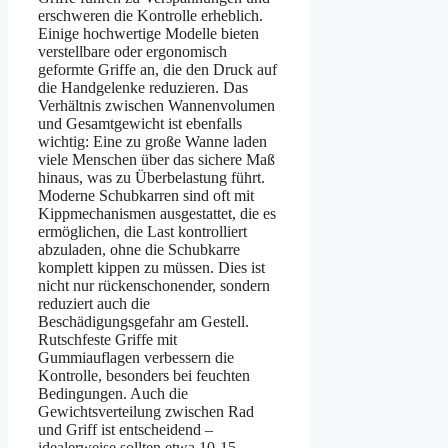
erschweren die Kontrolle erheblich.
Einige hochwertige Modelle bieten
verstellbare oder ergonomisch
geformte Griffe an, die den Druck auf
die Handgelenke reduzieren. Das
Verhältnis zwischen Wannenvolumen
und Gesamtgewicht ist ebenfalls
wichtig: Eine zu große Wanne laden
viele Menschen über das sichere Maß
hinaus, was zu Überbelastung führt.
Moderne Schubkarren sind oft mit
Kippmechanismen ausgestattet, die es
ermöglichen, die Last kontrolliert
abzuladen, ohne die Schubkarre
komplett kippen zu müssen. Dies ist
nicht nur rückenschonender, sondern
reduziert auch die
Beschädigungsgefahr am Gestell.
Rutschfeste Griffe mit
Gummiauflagen verbessern die
Kontrolle, besonders bei feuchten
Bedingungen. Auch die
Gewichtsverteilung zwischen Rad
und Griff ist entscheidend –
idealerweise sollten etwa 10-15