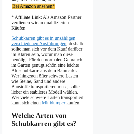
Bei Amazon ansehen*
* Affiliate-Link: Als Amazon-Partner
verdienen wir an qualifizierten
Käufen.
Schubkarren gibt es in unzähligen
verschiedenen Ausführungen
, deshalb
sollte man sich vor dem Kauf darüber
im Klaren sein, wofür man diese
benötigt. Für den normalen Gebrauch
im Garten genügt schön eine leichte
Aluschubkarre aus dem Baumarkt.
Wer hingegen öfter schwere Lasten
wie Steine, Sand und andere
Baustoffe transportieren muss, sollte
lieber ein stabileres Modell wählen.
Wer viele schwere Lasten transportiert
kann sich einen
Minidumper
kaufen.
Welche Arten von
Schubkarren gibt es?