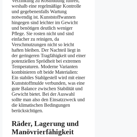
Verzinkung zu Rostbildung führen,
weshalb eine regelmäßige Kontrolle
und gegebenenfalls Wartung
notwendig ist. Kunststoffwannen
hingegen sind leichter im Gewicht
und benötigen deutlich weniger
Pflege. Sie rosten nicht und sind
einfacher zu reinigen, da
Verschmutzungen nicht so leicht
haften bleiben. Der Nachteil liegt in
der geringeren Tragfähigkeit und einer
potenziellen Sprödheit bei extremen
Temperaturen. Moderne Varianten
kombinieren oft beide Materialien:
Ein stabiles Stahlgestell wird mit einer
Kunststoffmulde verbunden, was eine
gute Balance zwischen Stabilität und
Gewicht bietet. Bei der Auswahl
sollte man also den Einsatzzweck und
die klimatischen Bedingungen
berücksichtigen.
Räder, Lagerung und
Manövrierfähigkeit