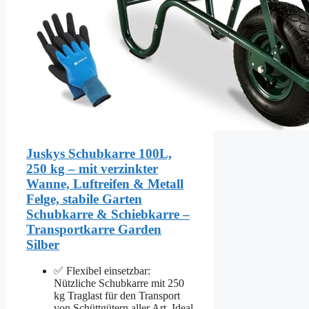
Juskys Schubkarre 100L,
250 kg – mit verzinkter
Wanne, Luftreifen & Metall
Felge, stabile Garten
Schubkarre & Schiebkarre –
Transportkarre Garden
Silber
✅ Flexibel einsetzbar:
Nützliche Schubkarre mit 250
kg Traglast für den Transport
von Schüttgütern aller Art. Ideal