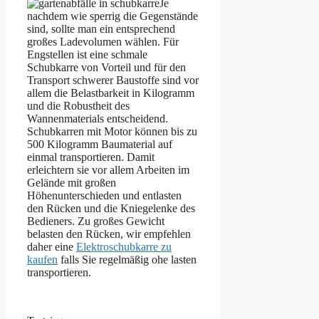
Je
nachdem wie sperrig die Gegenstände
sind, sollte man ein entsprechend
großes Ladevolumen wählen. Für
Engstellen ist eine schmale
Schubkarre von Vorteil und für den
Transport schwerer Baustoffe sind vor
allem die Belastbarkeit in Kilogramm
und die Robustheit des
Wannenmaterials entscheidend.
Schubkarren mit Motor können bis zu
500 Kilogramm Baumaterial auf
einmal transportieren. Damit
erleichtern sie vor allem Arbeiten im
Gelände mit großen
Höhenunterschieden und entlasten
den Rücken und die Kniegelenke des
Bedieners. Zu großes Gewicht
belasten den Rücken, wir empfehlen
daher eine
Elektroschubkarre zu
kaufen
falls Sie regelmäßig ohe lasten
transportieren.