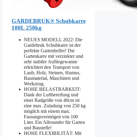
GARDEBRUK® Schubkarre
100L 250kg
NEUES MODELL 2022: Die
Gardebruk Schubkarre ist der
perfekte Gartenhelfer! Die
Gartenkarre mit verzinkter und
sehr stabiler Aufliegewanne
erleichtert den Transport von
Laub, Holz, Steinen, Humus,
Baumaterial, Maschinen und
Werkzeug.
HOHE BELASTBARKEIT:
Dank der Luftbereifung und
einer Radgröße von 40cm ist
eine max. Zuladung von 250 kg
möglich mit einem max.
Fassungsvermögen von 100
Liter. Ein Allrounder für Garten
und Baustelle!
HOHE FLEXIBILITÄT: Mit