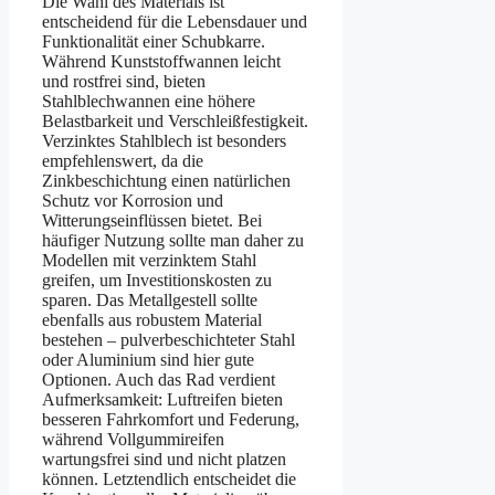
Die Wahl des Materials ist
entscheidend für die Lebensdauer und
Funktionalität einer Schubkarre.
Während Kunststoffwannen leicht
und rostfrei sind, bieten
Stahlblechwannen eine höhere
Belastbarkeit und Verschleißfestigkeit.
Verzinktes Stahlblech ist besonders
empfehlenswert, da die
Zinkbeschichtung einen natürlichen
Schutz vor Korrosion und
Witterungseinflüssen bietet. Bei
häufiger Nutzung sollte man daher zu
Modellen mit verzinktem Stahl
greifen, um Investitionskosten zu
sparen. Das Metallgestell sollte
ebenfalls aus robustem Material
bestehen – pulverbeschichteter Stahl
oder Aluminium sind hier gute
Optionen. Auch das Rad verdient
Aufmerksamkeit: Luftreifen bieten
besseren Fahrkomfort und Federung,
während Vollgummireifen
wartungsfrei sind und nicht platzen
können. Letztendlich entscheidet die