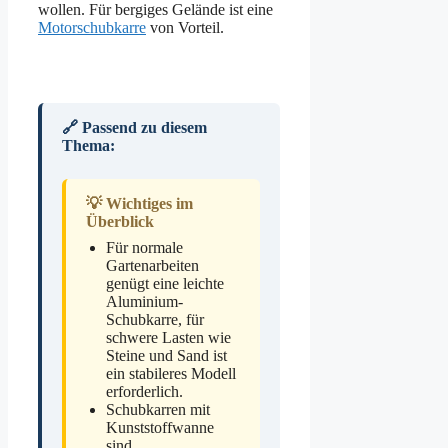
wollen. Für bergiges Gelände ist eine
Motorschubkarre
von Vorteil.
🔗 Passend zu diesem
Thema:
💡 Wichtiges im
Überblick
Für normale
Gartenarbeiten
genügt eine leichte
Aluminium-
Schubkarre, für
schwere Lasten wie
Steine und Sand ist
ein stabileres Modell
erforderlich.
Schubkarren mit
Kunststoffwanne
sind