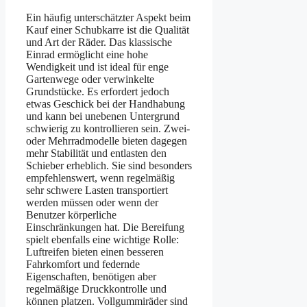
Ein häufig unterschätzter Aspekt beim
Kauf einer Schubkarre ist die Qualität
und Art der Räder. Das klassische
Einrad ermöglicht eine hohe
Wendigkeit und ist ideal für enge
Gartenwege oder verwinkelte
Grundstücke. Es erfordert jedoch
etwas Geschick bei der Handhabung
und kann bei unebenen Untergrund
schwierig zu kontrollieren sein. Zwei-
oder Mehrradmodelle bieten dagegen
mehr Stabilität und entlasten den
Schieber erheblich. Sie sind besonders
empfehlenswert, wenn regelmäßig
sehr schwere Lasten transportiert
werden müssen oder wenn der
Benutzer körperliche
Einschränkungen hat. Die Bereifung
spielt ebenfalls eine wichtige Rolle:
Luftreifen bieten einen besseren
Fahrkomfort und federnde
Eigenschaften, benötigen aber
regelmäßige Druckkontrolle und
können platzen. Vollgummiräder sind