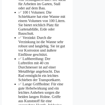
für Arbeiten im Garten, Stall
oder auf dem Bau.
✅ 100 l Volumen: Die
Schiebkarre hat eine Wanne mit
einem Volumen von 100 Litern.
Sie bietet reichlich Platz für
Gartenabfälle, Erde oder
Bauschutt.
✅ Verzinkt: Durch die
Verzinkung ist die Wanne sehr
robust und langlebig. Sie ist gut
vor Korrosion und äußere
Einflüsse geschützt.
✅ Luftbereifung: Der
Luftreifen mit 40 cm
Durchmesser ist auf einer
Metallfelge angebracht. Das
Rad ermöglicht ein leichtes
Schieben der Transportkarre.
✅ Lange Griffholme: Für eine
gute Hebelwirkung und ein
leichtes Anheben sorgen die
beiden langen Holme. Griffe
aus Kunststoff für eine