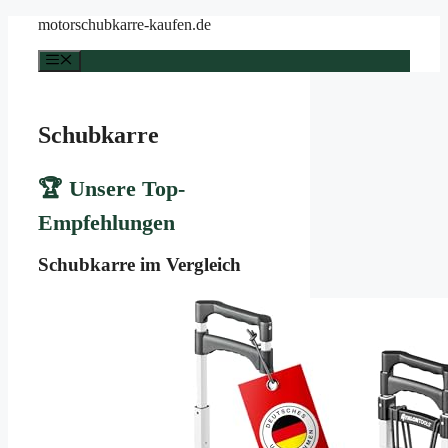
Zum
motorschubkarre-kaufen.de
Inhalt
springen
Menü
Schubkarre
🏆 Unsere Top-
Empfehlungen
Schubkarre im Vergleich