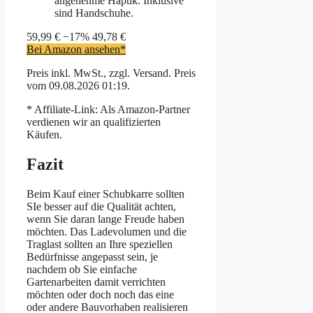
angenehme Haptik. Inklusive
sind Handschuhe.
59,99 €
−17%
49,78 €
Bei Amazon ansehen*
Preis inkl. MwSt., zzgl. Versand. Preis
vom 09.08.2026 01:19.
* Affiliate-Link: Als Amazon-Partner
verdienen wir an qualifizierten
Käufen.
Fazit
Beim Kauf einer Schubkarre sollten
SIe besser auf die Qualität achten,
wenn Sie daran lange Freude haben
möchten. Das Ladevolumen und die
Traglast sollten an Ihre speziellen
Bedürfnisse angepasst sein, je
nachdem ob Sie einfache
Gartenarbeiten damit verrichten
möchten oder doch noch das eine
oder andere Bauvorhaben realisieren