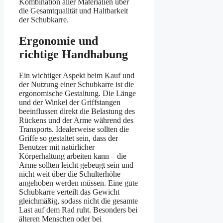
Kombination aller Materialien über
die Gesamtqualität und Haltbarkeit
der Schubkarre.
Ergonomie und
richtige Handhabung
Ein wichtiger Aspekt beim Kauf und
der Nutzung einer Schubkarre ist die
ergonomische Gestaltung. Die Länge
und der Winkel der Griffstangen
beeinflussen direkt die Belastung des
Rückens und der Arme während des
Transports. Idealerweise sollten die
Griffe so gestaltet sein, dass der
Benutzer mit natürlicher
Körperhaltung arbeiten kann – die
Arme sollten leicht gebeugt sein und
nicht weit über die Schulterhöhe
angehoben werden müssen. Eine gute
Schubkarre verteilt das Gewicht
gleichmäßig, sodass nicht die gesamte
Last auf dem Rad ruht. Besonders bei
älteren Menschen oder bei