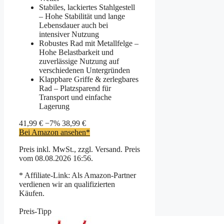
Stabiles, lackiertes Stahlgestell
– Hohe Stabilität und lange
Lebensdauer auch bei
intensiver Nutzung
Robustes Rad mit Metallfelge –
Hohe Belastbarkeit und
zuverlässige Nutzung auf
verschiedenen Untergründen
Klappbare Griffe & zerlegbares
Rad – Platzsparend für
Transport und einfache
Lagerung
41,99 €
−7%
38,99 €
Bei Amazon ansehen*
Preis inkl. MwSt., zzgl. Versand. Preis
vom 08.08.2026 16:56.
* Affiliate-Link: Als Amazon-Partner
verdienen wir an qualifizierten
Käufen.
Preis-Tipp