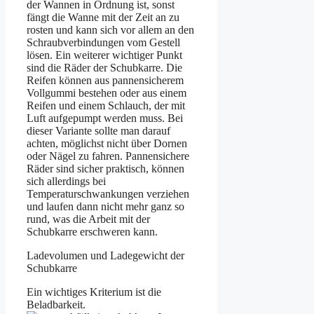
der Wannen in Ordnung ist, sonst
fängt die Wanne mit der Zeit an zu
rosten und kann sich vor allem an den
Schraubverbindungen vom Gestell
lösen. Ein weiterer wichtiger Punkt
sind die Räder der Schubkarre. Die
Reifen können aus pannensicherem
Vollgummi bestehen oder aus einem
Reifen und einem Schlauch, der mit
Luft aufgepumpt werden muss. Bei
dieser Variante sollte man darauf
achten, möglichst nicht über Dornen
oder Nägel zu fahren. Pannensichere
Räder sind sicher praktisch, können
sich allerdings bei
Temperaturschwankungen verziehen
und laufen dann nicht mehr ganz so
rund, was die Arbeit mit der
Schubkarre erschweren kann.
Ladevolumen und Ladegewicht der
Schubkarre
Ein wichtiges Kriterium ist die
Beladbarkeit.