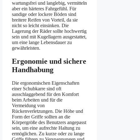
wartungsfrei und langlebig, vermitteln
aber ein härteres Fahrgefühl. Für
sandige oder lockere Böden sind
breitere Reifen von Vorteil, da sie
nicht so leicht einsinken. Die
Lagerung der Räder sollte hochwertig
sein und mit Kugellagern ausgestattet,
um eine lange Lebensdauer zu
gewährleisten.
Ergonomie und sichere
Handhabung
Die ergonomischen Eigenschaften
einer Schubkarre sind oft
ausschlaggebend für den Komfort
beim Arbeiten und für die
Vermeidung von
Rückenverletzungen. Die Höhe und
Form der Griffe sollten an die
Körpergröße des Benutzers angepasst
sein, um eine aufrechte Haltung zu
ermöglichen. Zu kurze oder zu lange
Griffe führen zu Verspannungen und