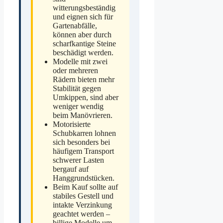
witterungsbeständig
und eignen sich für
Gartenabfälle,
können aber durch
scharfkantige Steine
beschädigt werden.
Modelle mit zwei
oder mehreren
Rädern bieten mehr
Stabilität gegen
Umkippen, sind aber
weniger wendig
beim Manövrieren.
Motorisierte
Schubkarren lohnen
sich besonders bei
häufigem Transport
schwerer Lasten
bergauf auf
Hanggrundstücken.
Beim Kauf sollte auf
stabiles Gestell und
intakte Verzinkung
geachtet werden –
billige Modelle um