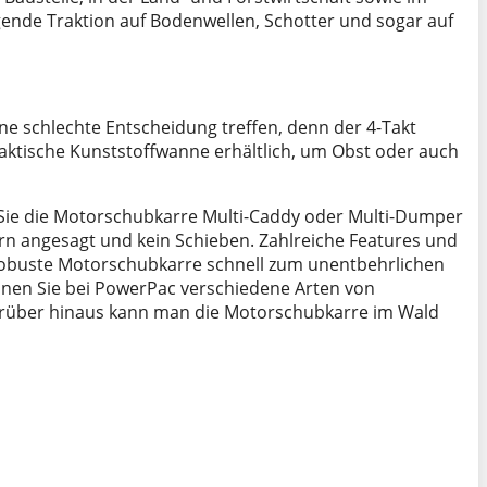
gende Traktion auf Bodenwellen, Schotter und sogar auf
e schlechte Entscheidung treffen, denn der 4-Takt
praktische Kunststoffwanne erhältlich, um Obst oder auch
 Sie die Motorschubkarre Multi-Caddy oder Multi-Dumper
ern angesagt und kein Schieben. Zahlreiche Features und
e robuste Motorschubkarre schnell zum unentbehrlichen
önnen Sie bei PowerPac verschiedene Arten von
arüber hinaus kann man die Motorschubkarre im Wald