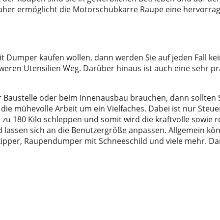
 Daher ermöglicht die Motorschubkarre Raupe eine hervorra
Dumper kaufen wollen, dann werden Sie auf jeden Fall kein
schweren Utensilien Weg. Darüber hinaus ist auch eine sehr 
er Baustelle oder beim Innenausbau brauchen, dann sollten
die mühevolle Arbeit um ein Vielfaches. Dabei ist nur Steu
s zu 180 Kilo schleppen und somit wird die kraftvolle sowi
und lassen sich an die Benutzergröße anpassen. Allgemein k
ipper, Raupendumper mit Schneeschild und viele mehr. D