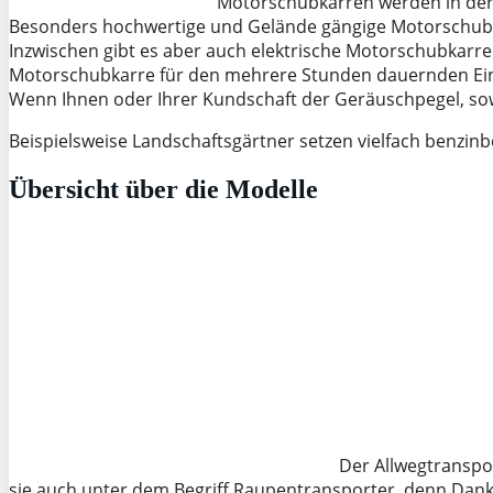
Motorschubkarren werden in der R
Besonders hochwertige und Gelände gängige Motorschubk
Inzwischen gibt es aber auch elektrische Motorschubkarren
Motorschubkarre für den mehrere Stunden dauernden Eins
Wenn Ihnen oder Ihrer Kundschaft der Geräuschpegel, sow
Beispielsweise Landschaftsgärtner setzen vielfach benzin
Übersicht über die Modelle
Der Allwegtranspor
sie auch unter dem Begriff Raupentransporter, denn Dank d