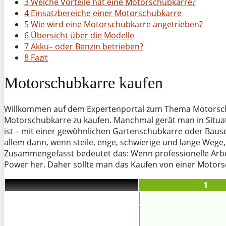
3 Welche Vorteile hat eine Motorschubkarre?
4 Einsatzbereiche einer Motorschubkarre
5 Wie wird eine Motorschubkarre angetrieben?
6 Übersicht über die Modelle
7 Akku– oder Benzin betrieben?
8 Fazit
Motorschubkarre kaufen
Willkommen auf dem Expertenportal zum Thema Motorsc
Motorschubkarre zu kaufen. Manchmal gerät man in Situati
ist – mit einer gewöhnlichen Gartenschubkarre oder Bausch
allem dann, wenn steile, enge, schwierige und lange Weg
Zusammengefasst bedeutet das: Wenn professionelle Arbei
Power her. Daher sollte man das Kaufen von einer Motor
1