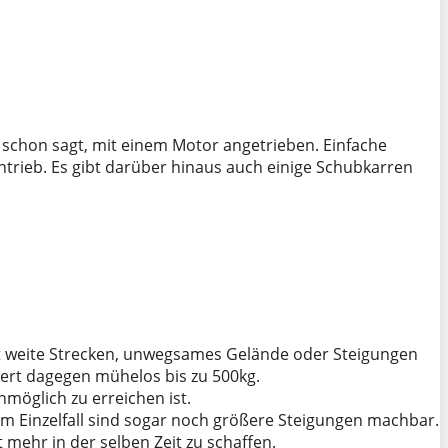
e schon sagt, mit einem Motor angetrieben. Einfache
trieb. Es gibt darüber hinaus auch einige Schubkarren
st weite Strecken, unwegsames Gelände oder Steigungen
iert dagegen mühelos bis zu 500kg.
öglich zu erreichen ist.
m Einzelfall sind sogar noch größere Steigungen machbar.
 mehr in der selben Zeit zu schaffen.