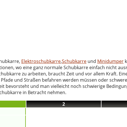
hubkarre,
Elektroschubkarre
,
Schubkarre
und
Minidumper
k
onen, wo eine ganz normale Schubkarre einfach nicht ausre
ubkarre zu arbeiten, braucht Zeit und vor allem Kraft. Eine
e, Pfade und Straßen befahren werden müssen oder schwere
t bevorsteht und man vielleicht noch schwierige Bedingun
schubkarre in Betracht nehmen.
2