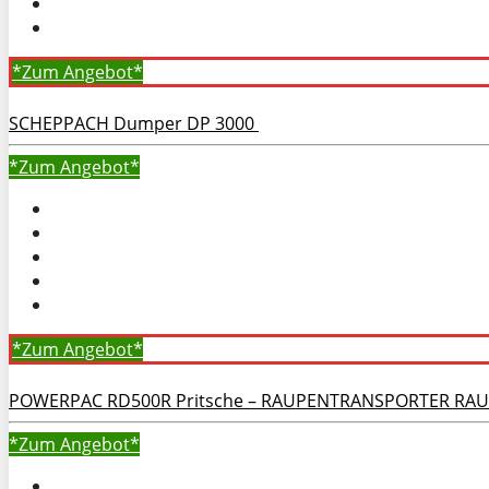
*Zum
Angebot*
SCHEPPACH Dumper DP 3000
*Zum
Angebot*
*Zum
Angebot*
POWERPAC RD500R Pritsche – RAUPENTRANSPORTER 
*Zum
Angebot*