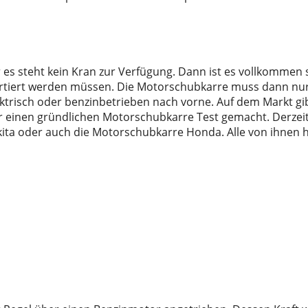
 steht kein Kran zur Verfügung. Dann ist es vollkommen sin
rtiert werden müssen. Die Motorschubkarre muss dann nur
risch oder benzinbetrieben nach vorne. Auf dem Markt gibt
 einen gründlichen Motorschubkarre Test gemacht. Derzei
ta oder auch die Motorschubkarre Honda. Alle von ihnen ha