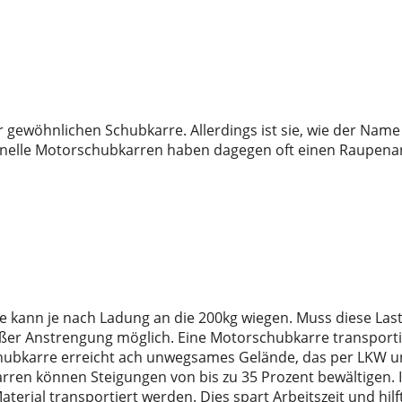
r gewöhnlichen Schubkarre. Allerdings ist sie, wie der Nam
ionelle Motorschubkarren haben dagegen oft einen Raupenan
e kann je nach Ladung an die 200kg wiegen. Muss diese La
roßer Anstrengung möglich. Eine Motorschubkarre transport
ubkarre erreicht ach unwegsames Gelände, das per LKW unm
en können Steigungen von bis zu 35 Prozent bewältigen. I
erial transportiert werden. Dies spart Arbeitszeit und hilft