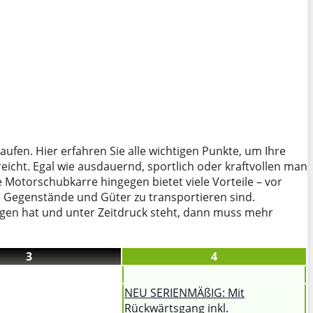
aufen. Hier erfahren Sie alle wichtigen Punkte, um Ihre
icht. Egal wie ausdauernd, sportlich oder kraftvollen man
 Motorschubkarre hingegen bietet viele Vorteile – vor
 Gegenstände und Güter zu transportieren sind.
gen hat und unter Zeitdruck steht, dann muss mehr
3
4
NEU SERIENMÄßIG: Mit
Rückwärtsgang inkl.