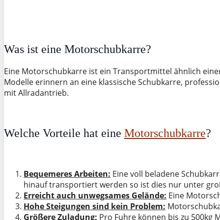
Was ist eine Motorschubkarre?
Eine Motorschubkarre ist ein Transportmittel ähnlich eine
Modelle erinnern an eine klassische Schubkarre, profess
mit Allradantrieb.
Welche Vorteile hat eine
Motorschubkarre
?
Bequemeres Arbeiten:
Eine voll beladene Schubkarr
hinauf transportiert werden so ist dies nur unter g
Erreicht auch unwegsames Gelände:
Eine Motorsch
Hohe Steigungen sind kein Problem:
Motorschubkarr
Größere Zuladung:
Pro Fuhre können bis zu 500kg Mat