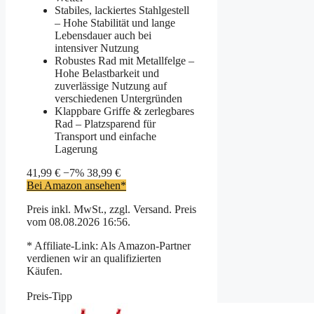
Stabiles, lackiertes Stahlgestell
– Hohe Stabilität und lange
Lebensdauer auch bei
intensiver Nutzung
Robustes Rad mit Metallfelge –
Hohe Belastbarkeit und
zuverlässige Nutzung auf
verschiedenen Untergründen
Klappbare Griffe & zerlegbares
Rad – Platzsparend für
Transport und einfache
Lagerung
41,99 €
−7%
38,99 €
Bei Amazon ansehen*
Preis inkl. MwSt., zzgl. Versand. Preis
vom 08.08.2026 16:56.
* Affiliate-Link: Als Amazon-Partner
verdienen wir an qualifizierten
Käufen.
Preis-Tipp