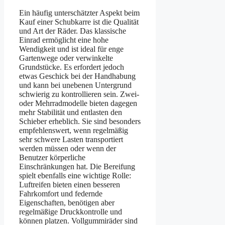
Ein häufig unterschätzter Aspekt beim
Kauf einer Schubkarre ist die Qualität
und Art der Räder. Das klassische
Einrad ermöglicht eine hohe
Wendigkeit und ist ideal für enge
Gartenwege oder verwinkelte
Grundstücke. Es erfordert jedoch
etwas Geschick bei der Handhabung
und kann bei unebenen Untergrund
schwierig zu kontrollieren sein. Zwei-
oder Mehrradmodelle bieten dagegen
mehr Stabilität und entlasten den
Schieber erheblich. Sie sind besonders
empfehlenswert, wenn regelmäßig
sehr schwere Lasten transportiert
werden müssen oder wenn der
Benutzer körperliche
Einschränkungen hat. Die Bereifung
spielt ebenfalls eine wichtige Rolle:
Luftreifen bieten einen besseren
Fahrkomfort und federnde
Eigenschaften, benötigen aber
regelmäßige Druckkontrolle und
können platzen. Vollgummiräder sind