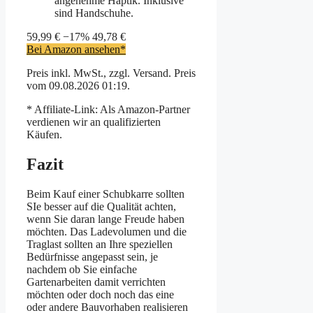
angenehme Haptik. Inklusive
sind Handschuhe.
59,99 €
−17%
49,78 €
Bei Amazon ansehen*
Preis inkl. MwSt., zzgl. Versand. Preis
vom 09.08.2026 01:19.
* Affiliate-Link: Als Amazon-Partner
verdienen wir an qualifizierten
Käufen.
Fazit
Beim Kauf einer Schubkarre sollten
SIe besser auf die Qualität achten,
wenn Sie daran lange Freude haben
möchten. Das Ladevolumen und die
Traglast sollten an Ihre speziellen
Bedürfnisse angepasst sein, je
nachdem ob Sie einfache
Gartenarbeiten damit verrichten
möchten oder doch noch das eine
oder andere Bauvorhaben realisieren