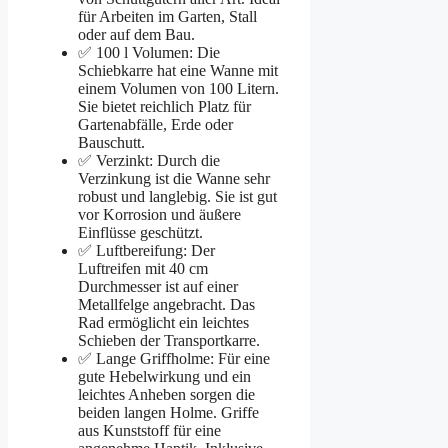
für Arbeiten im Garten, Stall
oder auf dem Bau.
✅ 100 l Volumen: Die
Schiebkarre hat eine Wanne mit
einem Volumen von 100 Litern.
Sie bietet reichlich Platz für
Gartenabfälle, Erde oder
Bauschutt.
✅ Verzinkt: Durch die
Verzinkung ist die Wanne sehr
robust und langlebig. Sie ist gut
vor Korrosion und äußere
Einflüsse geschützt.
✅ Luftbereifung: Der
Luftreifen mit 40 cm
Durchmesser ist auf einer
Metallfelge angebracht. Das
Rad ermöglicht ein leichtes
Schieben der Transportkarre.
✅ Lange Griffholme: Für eine
gute Hebelwirkung und ein
leichtes Anheben sorgen die
beiden langen Holme. Griffe
aus Kunststoff für eine