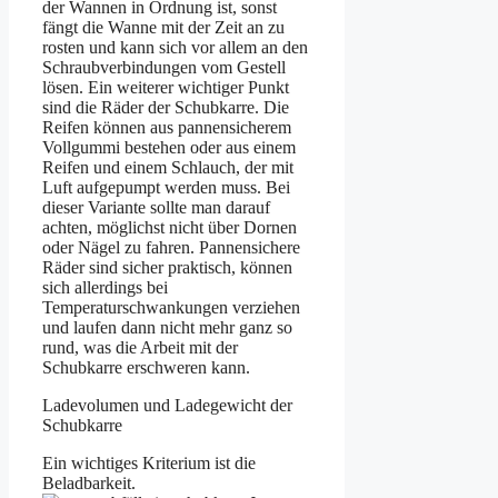
der Wannen in Ordnung ist, sonst
fängt die Wanne mit der Zeit an zu
rosten und kann sich vor allem an den
Schraubverbindungen vom Gestell
lösen. Ein weiterer wichtiger Punkt
sind die Räder der Schubkarre. Die
Reifen können aus pannensicherem
Vollgummi bestehen oder aus einem
Reifen und einem Schlauch, der mit
Luft aufgepumpt werden muss. Bei
dieser Variante sollte man darauf
achten, möglichst nicht über Dornen
oder Nägel zu fahren. Pannensichere
Räder sind sicher praktisch, können
sich allerdings bei
Temperaturschwankungen verziehen
und laufen dann nicht mehr ganz so
rund, was die Arbeit mit der
Schubkarre erschweren kann.
Ladevolumen und Ladegewicht der
Schubkarre
Ein wichtiges Kriterium ist die
Beladbarkeit.