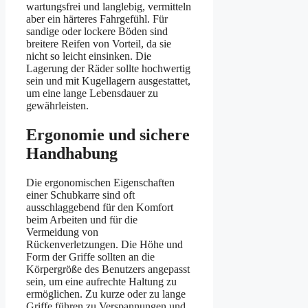
wartungsfrei und langlebig, vermitteln
aber ein härteres Fahrgefühl. Für
sandige oder lockere Böden sind
breitere Reifen von Vorteil, da sie
nicht so leicht einsinken. Die
Lagerung der Räder sollte hochwertig
sein und mit Kugellagern ausgestattet,
um eine lange Lebensdauer zu
gewährleisten.
Ergonomie und sichere
Handhabung
Die ergonomischen Eigenschaften
einer Schubkarre sind oft
ausschlaggebend für den Komfort
beim Arbeiten und für die
Vermeidung von
Rückenverletzungen. Die Höhe und
Form der Griffe sollten an die
Körpergröße des Benutzers angepasst
sein, um eine aufrechte Haltung zu
ermöglichen. Zu kurze oder zu lange
Griffe führen zu Verspannungen und