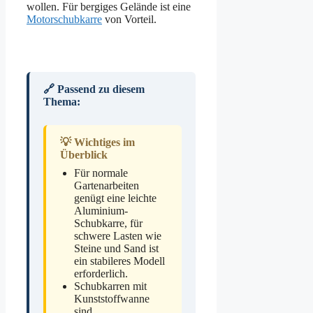
wollen. Für bergiges Gelände ist eine
Motorschubkarre
von Vorteil.
🔗 Passend zu diesem
Thema:
💡 Wichtiges im
Überblick
Für normale
Gartenarbeiten
genügt eine leichte
Aluminium-
Schubkarre, für
schwere Lasten wie
Steine und Sand ist
ein stabileres Modell
erforderlich.
Schubkarren mit
Kunststoffwanne
sind