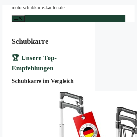
Zum
motorschubkarre-kaufen.de
Inhalt
springen
Menü
Schubkarre
🏆 Unsere Top-
Empfehlungen
Schubkarre im Vergleich