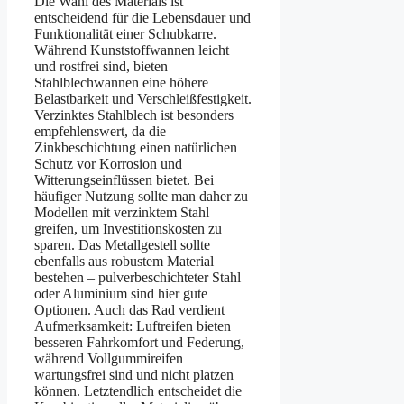
Die Wahl des Materials ist
entscheidend für die Lebensdauer und
Funktionalität einer Schubkarre.
Während Kunststoffwannen leicht
und rostfrei sind, bieten
Stahlblechwannen eine höhere
Belastbarkeit und Verschleißfestigkeit.
Verzinktes Stahlblech ist besonders
empfehlenswert, da die
Zinkbeschichtung einen natürlichen
Schutz vor Korrosion und
Witterungseinflüssen bietet. Bei
häufiger Nutzung sollte man daher zu
Modellen mit verzinktem Stahl
greifen, um Investitionskosten zu
sparen. Das Metallgestell sollte
ebenfalls aus robustem Material
bestehen – pulverbeschichteter Stahl
oder Aluminium sind hier gute
Optionen. Auch das Rad verdient
Aufmerksamkeit: Luftreifen bieten
besseren Fahrkomfort und Federung,
während Vollgummireifen
wartungsfrei sind und nicht platzen
können. Letztendlich entscheidet die