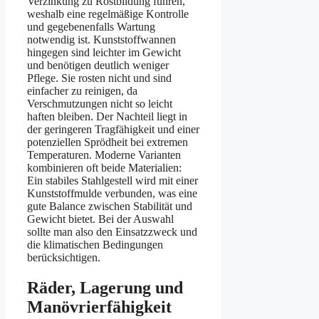
Verzinkung zu Rostbildung führen,
weshalb eine regelmäßige Kontrolle
und gegebenenfalls Wartung
notwendig ist. Kunststoffwannen
hingegen sind leichter im Gewicht
und benötigen deutlich weniger
Pflege. Sie rosten nicht und sind
einfacher zu reinigen, da
Verschmutzungen nicht so leicht
haften bleiben. Der Nachteil liegt in
der geringeren Tragfähigkeit und einer
potenziellen Sprödheit bei extremen
Temperaturen. Moderne Varianten
kombinieren oft beide Materialien:
Ein stabiles Stahlgestell wird mit einer
Kunststoffmulde verbunden, was eine
gute Balance zwischen Stabilität und
Gewicht bietet. Bei der Auswahl
sollte man also den Einsatzzweck und
die klimatischen Bedingungen
berücksichtigen.
Räder, Lagerung und
Manövrierfähigkeit