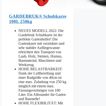
GARDEBRUK® Schubkarre
100L 250kg
NEUES MODELL 2022: Die
Gardebruk Schubkarre ist der
perfekte Gartenhelfer! Die
Gartenkarre mit verzinkter und
sehr stabiler Aufliegewanne
erleichtert den Transport von
Laub, Holz, Steinen, Humus,
Baumaterial, Maschinen und
Werkzeug.
HOHE BELASTBARKEIT:
Dank der Luftbereifung und
einer Radgröße von 40cm ist
eine max. Zuladung von 250 kg
möglich mit einem max.
Fassungsvermögen von 100
Liter. Ein Allrounder für Garten
und Baustelle!
HOHE FLEXIBILITÄT: Mit