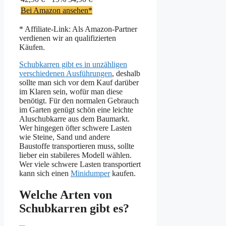
Bei Amazon ansehen*
* Affiliate-Link: Als Amazon-Partner
verdienen wir an qualifizierten
Käufen.
Schubkarren gibt es in unzähligen
verschiedenen Ausführungen
, deshalb
sollte man sich vor dem Kauf darüber
im Klaren sein, wofür man diese
benötigt. Für den normalen Gebrauch
im Garten genügt schön eine leichte
Aluschubkarre aus dem Baumarkt.
Wer hingegen öfter schwere Lasten
wie Steine, Sand und andere
Baustoffe transportieren muss, sollte
lieber ein stabileres Modell wählen.
Wer viele schwere Lasten transportiert
kann sich einen
Minidumper
kaufen.
Welche Arten von
Schubkarren gibt es?