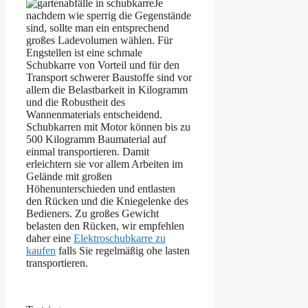
Je
nachdem wie sperrig die Gegenstände
sind, sollte man ein entsprechend
großes Ladevolumen wählen. Für
Engstellen ist eine schmale
Schubkarre von Vorteil und für den
Transport schwerer Baustoffe sind vor
allem die Belastbarkeit in Kilogramm
und die Robustheit des
Wannenmaterials entscheidend.
Schubkarren mit Motor können bis zu
500 Kilogramm Baumaterial auf
einmal transportieren. Damit
erleichtern sie vor allem Arbeiten im
Gelände mit großen
Höhenunterschieden und entlasten
den Rücken und die Kniegelenke des
Bedieners. Zu großes Gewicht
belasten den Rücken, wir empfehlen
daher eine
Elektroschubkarre zu
kaufen
falls Sie regelmäßig ohe lasten
transportieren.