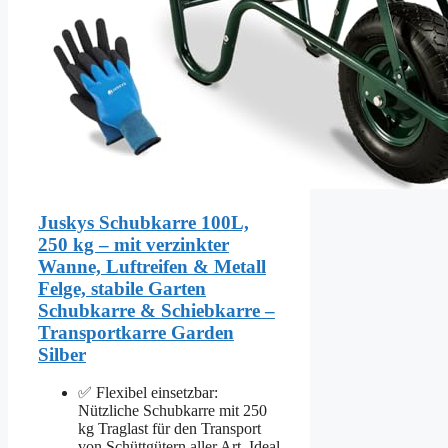
Juskys Schubkarre 100L,
250 kg – mit verzinkter
Wanne, Luftreifen & Metall
Felge, stabile Garten
Schubkarre & Schiebkarre –
Transportkarre Garden
Silber
✅ Flexibel einsetzbar:
Nützliche Schubkarre mit 250
kg Traglast für den Transport
von Schüttgütern aller Art. Ideal