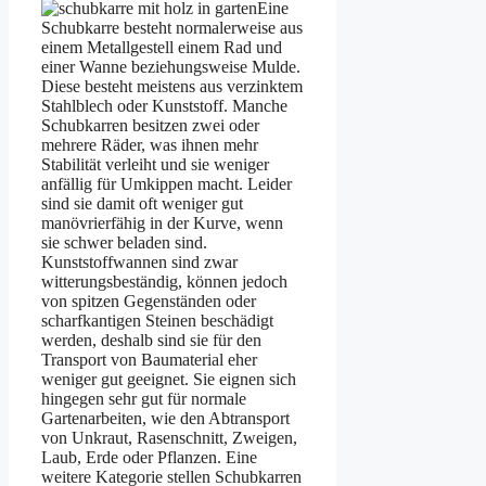
Eine
Schubkarre besteht normalerweise aus
einem Metallgestell einem Rad und
einer Wanne beziehungsweise Mulde.
Diese besteht meistens aus verzinktem
Stahlblech oder Kunststoff. Manche
Schubkarren besitzen zwei oder
mehrere Räder, was ihnen mehr
Stabilität verleiht und sie weniger
anfällig für Umkippen macht. Leider
sind sie damit oft weniger gut
manövrierfähig in der Kurve, wenn
sie schwer beladen sind.
Kunststoffwannen sind zwar
witterungsbeständig, können jedoch
von spitzen Gegenständen oder
scharfkantigen Steinen beschädigt
werden, deshalb sind sie für den
Transport von Baumaterial eher
weniger gut geeignet. Sie eignen sich
hingegen sehr gut für normale
Gartenarbeiten, wie den Abtransport
von Unkraut, Rasenschnitt, Zweigen,
Laub, Erde oder Pflanzen. Eine
weitere Kategorie stellen Schubkarren