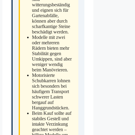
witterungsbeständig
und eignen sich für
Gartenabfälle,
können aber durch
scharfkantige Steine
beschädigt werden.
Modelle mit zwei
oder mehreren
Rädern bieten mehr
Stabilität gegen
Umkippen, sind aber
weniger wendig
beim Manövrieren.
Motorisierte
Schubkarren lohnen
sich besonders bei
häufigem Transport
schwerer Lasten
bergauf auf
Hanggrundstücken.
Beim Kauf sollte auf
stabiles Gestell und
intakte Verzinkung
geachtet werden –
billige Modelle um