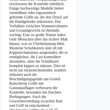
erschweren die Kontrolle erheblich.
Einige hochwertige Modelle bieten
verstellbare oder ergonomisch
geformte Griffe an, die den Druck auf
die Handgelenke reduzieren. Das
Verhältnis zwischen Wannenvolumen
und Gesamtgewicht ist ebenfalls
wichtig: Eine zu große Wanne laden
viele Menschen über das sichere Maß
hinaus, was zu Überbelastung führt.
Moderne Schubkarren sind oft mit
Kippmechanismen ausgestattet, die es
ermöglichen, die Last kontrolliert
abzuladen, ohne die Schubkarre
komplett kippen zu müssen. Dies ist
nicht nur rückenschonender, sondern
reduziert auch die
Beschädigungsgefahr am Gestell.
Rutschfeste Griffe mit
Gummiauflagen verbessern die
Kontrolle, besonders bei feuchten
Bedingungen. Auch die
Gewichtsverteilung zwischen Rad
und Griff ist entscheidend –
idealerweise sollten etwa 10-15