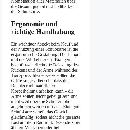
Kombination aller Materialien über
die Gesamtqualität und Haltbarkeit
der Schubkarre.
Ergonomie und
richtige Handhabung
Ein wichtiger Aspekt beim Kauf und
der Nutzung einer Schubkarre ist die
ergonomische Gestaltung. Die Länge
und der Winkel der Griffstangen
beeinflussen direkt die Belastung des
Rückens und der Arme während des
Transports. Idealerweise sollten die
Griffe so gestaltet sein, dass der
Benutzer mit natürlicher
Körperhaltung arbeiten kann – die
Arme sollten leicht gebeugt sein und
nicht weit über die Schulterhöhe
angehoben werden müssen. Eine gute
Schubkarre verteilt das Gewicht
gleichmäßig, sodass nicht die gesamte
Last auf dem Rad ruht. Besonders bei
älteren Menschen oder bei